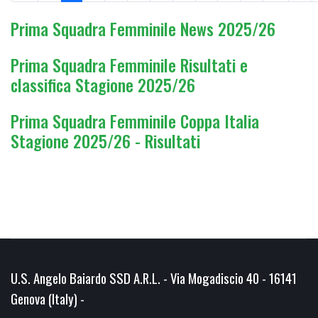
Prima Squadra Femminile News 2025/26
Prima Squadra Femminile Risultati e
classifica Stagione 2025/26
Prima Squadra Femminile Coppa Italia
Stagione 2025/26 - Risultati
U.S. Angelo Baiardo SSD A.R.L. - Via Mogadiscio 40 - 16141
Genova (Italy) -