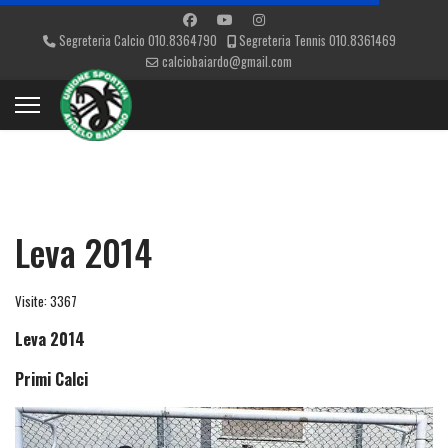
Segreteria Calcio 010.8364790
Segreteria Tennis 010.8361469
calciobaiardo@gmail.com
Leva 2014
Visite: 3367
Leva 2014
Primi Calci