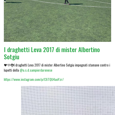
I draghetti Leva 2017 di mister Albertino
Sotgiu
🖤💚🐉I draghetti Leva 2017 di mister Albertino Sotgiu impegnati stamane contro i
lupetti della
@a.s.d.sampierdarenese
https://www.instagram.com/p/C6TQU4aoYzr/