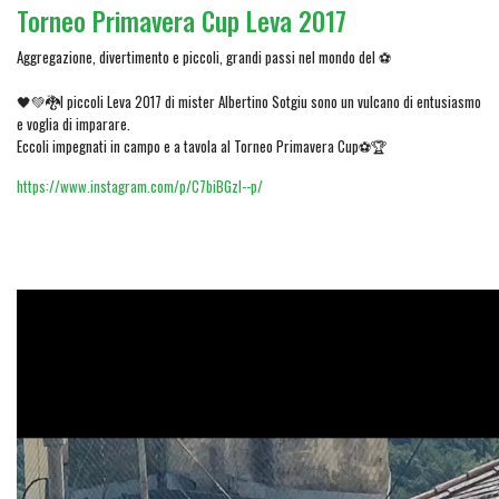
Torneo Primavera Cup Leva 2017
Aggregazione, divertimento e piccoli, grandi passi nel mondo del ⚽
🖤💚🐉I piccoli Leva 2017 di mister Albertino Sotgiu sono un vulcano di entusiasmo
e voglia di imparare.
Eccoli impegnati in campo e a tavola al Torneo Primavera Cup⚽🏆
https://www.instagram.com/p/C7biBGzI--p/