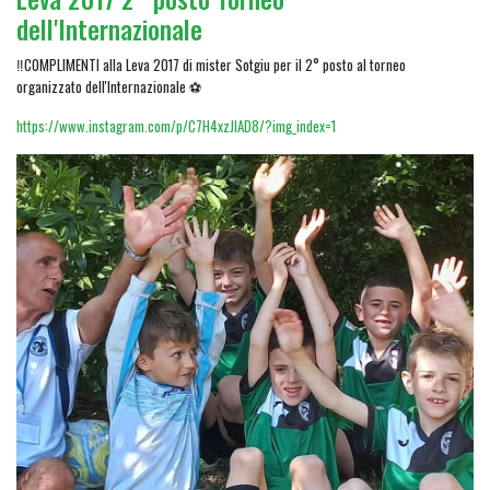
dell'Internazionale
‼️COMPLIMENTI alla Leva 2017 di mister Sotgiu per il 2° posto al torneo
organizzato dell'Internazionale ⚽
https://www.instagram.com/p/C7H4xzJIAD8/?img_index=1