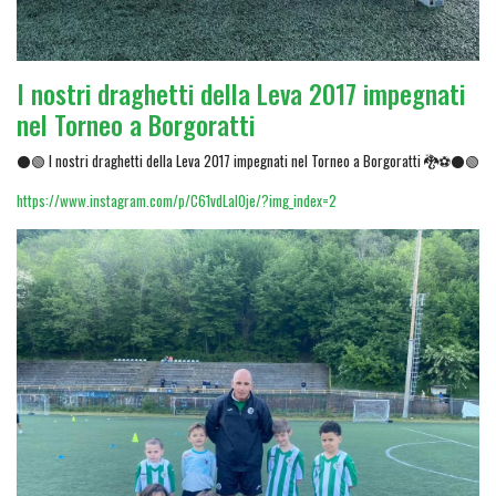
I nostri draghetti della Leva 2017 impegnati
nel Torneo a Borgoratti
⚫🟢 I nostri draghetti della Leva 2017 impegnati nel Torneo a Borgoratti 🐉⚽⚫🟢
https://www.instagram.com/p/C61vdLaI0je/?img_index=2