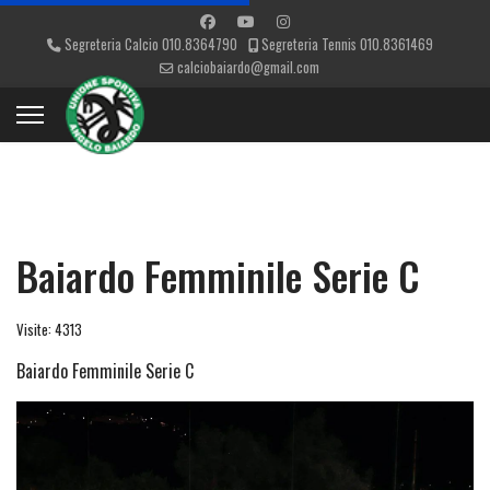
Segreteria Calcio 010.8364790
Segreteria Tennis 010.8361469
calciobaiardo@gmail.com
Baiardo Femminile Serie C
Visite: 4313
Baiardo Femminile Serie C