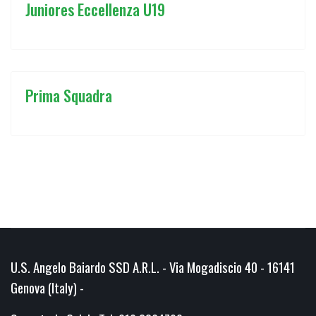
Juniores Eccellenza U19
Prima Squadra
U.S. Angelo Baiardo SSD A.R.L. - Via Mogadiscio 40 - 16141
Genova (Italy) -