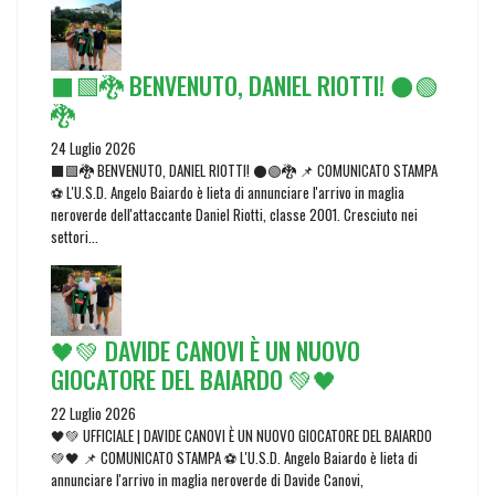
⬛🟩🐉 BENVENUTO, DANIEL RIOTTI! ⚫🟢
🐉
24 Luglio 2026
⬛🟩🐉 BENVENUTO, DANIEL RIOTTI! ⚫🟢🐉 📌 COMUNICATO STAMPA
⚽ L'U.S.D. Angelo Baiardo è lieta di annunciare l'arrivo in maglia
neroverde dell'attaccante Daniel Riotti, classe 2001. Cresciuto nei
settori...
🖤💚 DAVIDE CANOVI È UN NUOVO
GIOCATORE DEL BAIARDO 💚🖤
22 Luglio 2026
🖤💚 UFFICIALE | DAVIDE CANOVI È UN NUOVO GIOCATORE DEL BAIARDO
💚🖤 📌 COMUNICATO STAMPA ⚽ L'U.S.D. Angelo Baiardo è lieta di
annunciare l'arrivo in maglia neroverde di Davide Canovi,