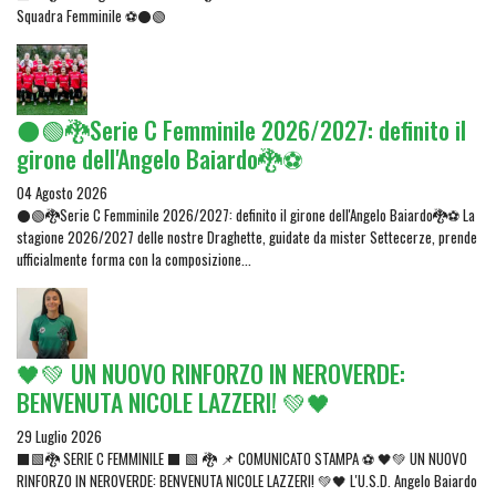
Squadra Femminile ⚽⚫🟢
⚫🟢🐉Serie C Femminile 2026/2027: definito il
girone dell'Angelo Baiardo🐉⚽
04 Agosto 2026
⚫🟢🐉Serie C Femminile 2026/2027: definito il girone dell'Angelo Baiardo🐉⚽ La
stagione 2026/2027 delle nostre Draghette, guidate da mister Settecerze, prende
ufficialmente forma con la composizione...
🖤💚 UN NUOVO RINFORZO IN NEROVERDE:
BENVENUTA NICOLE LAZZERI! 💚🖤
29 Luglio 2026
⬛🟩🐉 SERIE C FEMMINILE ⬛ 🟩 🐉 📌 COMUNICATO STAMPA ⚽ 🖤💚 UN NUOVO
RINFORZO IN NEROVERDE: BENVENUTA NICOLE LAZZERI! 💚🖤 L'U.S.D. Angelo Baiardo