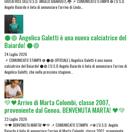
GIOCATRICE DELL'U.S.D. ANGELO BAIARDO💪🐉 📌 COMUNICATO STAMPA ⚽ L'U.S.D.
Angelo Baiardo è lieta di annunciare l'arrivo di Linda...
⚫🟢 Angelica Galetti è una nuova calciatrice del
Baiardo! ⚫🟢
24 Luglio 2026
📌 COMUNICATO STAMPA ⚽ ⚫🟢 UFFICIALE | Angelica Galetti è una nuova
calciatrice del Baiardo! ⚫🟢 L'U.S.D Angelo Baiardo è lieta di annunciare l'arrivo di
Angelica Galetti, che nella prossima stagione...
💚🖤Arrivo di Marta Colombi, classe 2007,
proveniente dal Genoa. BENVENUTA MARTA! 🖤💚
23 Luglio 2026
💚🖤 BENVENUTA MARTA! 🖤💚 📌 COMUNICATO STAMPA 📌⚽ L'U.S.D. Angelo
Baiardo è lieto di annunciare l'arrivo di Marta Colombi, classe 2007, proveniente