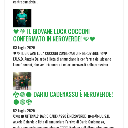
centrocampista...
🖤💚 IL GIOVANE LUCA COCCONI
CONFERMATO IN NEROVERDE! 💚🖤
03 Luglio 2026
🖤💚 IL GIOVANE LUCA COCCONI CONFERMATO IN NEROVERDE! 💚🖤
L'U.S.D. Angelo Baiardo è lieta di annunciare la conferma del giovane
Luca Cocconi, che vestirà ancora i colori neroverdi nella prossima...
🐉🟢⚫ DARIO CADENASSO È NEROVERDE!
⚫🟢🐉
02 Luglio 2026
🐉🟢⚫ UFFICIALE: DARIO CADENASSO È NEROVERDE! ⚫🟢🐉 L'U.S.D.
Angelo Baiardo è lieta di annunciare l'arrivo di Dario Cadenasso,
centrocampista mancino classe 2003. Reduce dall'ultima stagione con