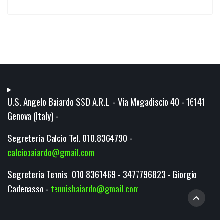
U.S. Angelo Baiardo SSD A.R.L. - Via Mogadiscio 40 - 16141
Genova (Italy) -
Segreteria Calcio Tel. 010.8364790 -
calciobaiardo@gmail.com
Segreteria Tennis 010 8361469 - 3477796823 - Giorgio
Cadenasso -
tennisbaiardo@gmail.com