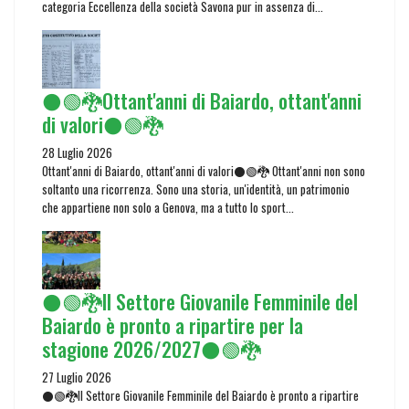
categoria Eccellenza della società Savona pur in assenza di...
⚫🟢🐉Ottant'anni di Baiardo, ottant'anni
di valori⚫🟢🐉
28 Luglio 2026
Ottant'anni di Baiardo, ottant'anni di valori⚫🟢🐉 Ottant'anni non sono
soltanto una ricorrenza. Sono una storia, un'identità, un patrimonio
che appartiene non solo a Genova, ma a tutto lo sport...
⚫🟢🐉Il Settore Giovanile Femminile del
Baiardo è pronto a ripartire per la
stagione 2026/2027⚫🟢🐉
27 Luglio 2026
⚫🟢🐉Il Settore Giovanile Femminile del Baiardo è pronto a ripartire