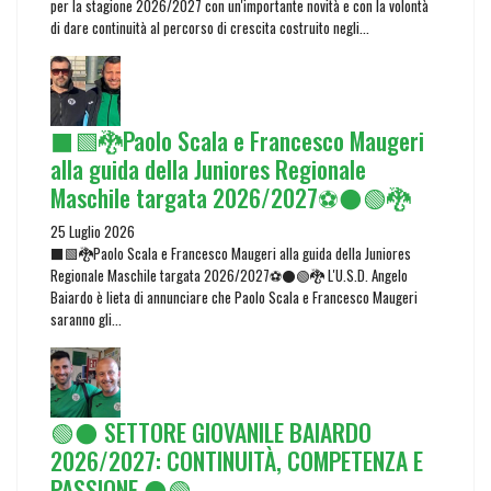
per la stagione 2026/2027 con un'importante novità e con la volontà
di dare continuità al percorso di crescita costruito negli...
⬛🟩🐉Paolo Scala e Francesco Maugeri
alla guida della Juniores Regionale
Maschile targata 2026/2027⚽⚫🟢🐉
25 Luglio 2026
⬛🟩🐉Paolo Scala e Francesco Maugeri alla guida della Juniores
Regionale Maschile targata 2026/2027⚽⚫🟢🐉 L'U.S.D. Angelo
Baiardo è lieta di annunciare che Paolo Scala e Francesco Maugeri
saranno gli...
🟢⚫ SETTORE GIOVANILE BAIARDO
2026/2027: CONTINUITÀ, COMPETENZA E
PASSIONE ⚫🟢