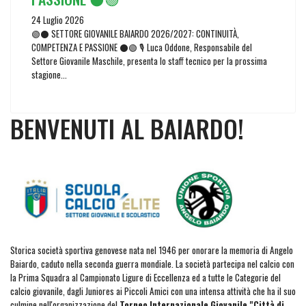
24 Luglio 2026
🟢⚫ SETTORE GIOVANILE BAIARDO 2026/2027: CONTINUITÀ,
COMPETENZA E PASSIONE ⚫🟢 🎙️ Luca Oddone, Responsabile del
Settore Giovanile Maschile, presenta lo staff tecnico per la prossima
stagione...
BENVENUTI AL BAIARDO!
Storica società sportiva genovese nata nel 1946 per onorare la memoria di Angelo
Baiardo, caduto nella seconda guerra mondiale. La società partecipa nel calcio con
la Prima Squadra al Campionato Ligure di Eccellenza ed a tutte le Categorie del
calcio giovanile, dagli Juniores ai Piccoli Amici con una intensa attività che ha il suo
culmine nell'organizzazione del
Torneo Internazionale Giovanile "Città di