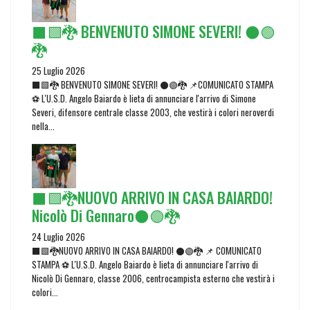
⬛🟩🐉 BENVENUTO SIMONE SEVERI! ⚫🟢
🐉
25 Luglio 2026
⬛🟩🐉 BENVENUTO SIMONE SEVERI! ⚫🟢🐉 📌COMUNICATO STAMPA
⚽ L'U.S.D. Angelo Baiardo è lieta di annunciare l'arrivo di Simone
Severi, difensore centrale classe 2003, che vestirà i colori neroverdi
nella...
⬛🟩🐉NUOVO ARRIVO IN CASA BAIARDO!
Nicolò Di Gennaro⚫🟢🐉
24 Luglio 2026
⬛🟩🐉NUOVO ARRIVO IN CASA BAIARDO! ⚫🟢🐉 📌 COMUNICATO
STAMPA ⚽ L'U.S.D. Angelo Baiardo è lieta di annunciare l'arrivo di
Nicolò Di Gennaro, classe 2006, centrocampista esterno che vestirà i
colori...