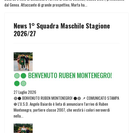
dal Genoa. Attaccante di grande prospettiva, Marta ha...
News 1° Squadra Maschile Stagione
2026/27
🟢⚫ BENVENUTO RUBEN MONTENEGRO!
⚫🟢
27 Luglio 2026
🟢⚫ BENVENUTO RUBEN MONTENEGRO! ⚫🟢 📌 COMUNICATO STAMPA
⚽ L'U.S.D. Angelo Baiardo è lieta di annunciare l'arrivo di Ruben
Montenegro, portiere classe 2007, che vestirà i colori neroverdi
nella...