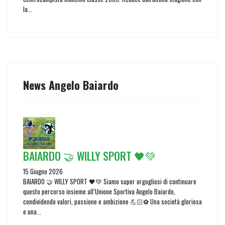
la...
News Angelo Baiardo
BAIARDO 🤝 WILLY SPORT 🖤💚
15 Giugno 2026
BAIARDO 🤝 WILLY SPORT 🖤💚 Siamo super orgogliosi di continuare
questo percorso insieme all’Unione Sportiva Angelo Baiardo,
condividendo valori, passione e ambizione 💪🏻⚽️ Una società gloriosa
e una...