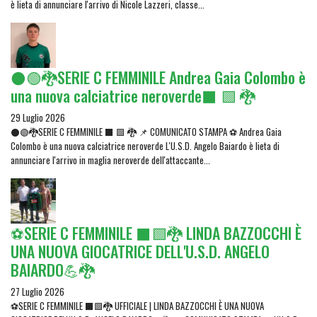
è lieta di annunciare l'arrivo di Nicole Lazzeri, classe...
⚫🟢🐉SERIE C FEMMINILE Andrea Gaia Colombo è
una nuova calciatrice neroverde⬛ 🟩 🐉
29 Luglio 2026
⚫🟢🐉SERIE C FEMMINILE ⬛ 🟩 🐉 📌 COMUNICATO STAMPA ⚽ Andrea Gaia
Colombo è una nuova calciatrice neroverde L'U.S.D. Angelo Baiardo è lieta di
annunciare l'arrivo in maglia neroverde dell'attaccante...
⚽SERIE C FEMMINILE ⬛🟩🐉 LINDA BAZZOCCHI È
UNA NUOVA GIOCATRICE DELL'U.S.D. ANGELO
BAIARDO💪🐉
27 Luglio 2026
⚽SERIE C FEMMINILE ⬛🟩🐉 UFFICIALE | LINDA BAZZOCCHI È UNA NUOVA