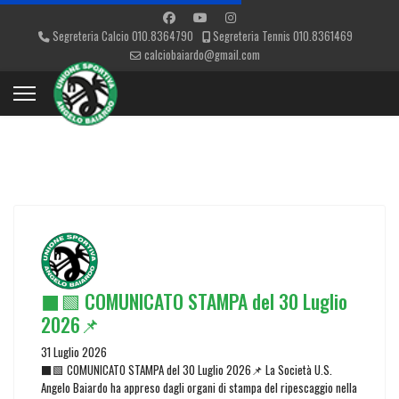
Segreteria Calcio 010.8364790
Segreteria Tennis 010.8361469
calciobaiardo@gmail.com
⬛🟩 COMUNICATO STAMPA del 30 Luglio
2026📌
31 Luglio 2026
⬛🟩 COMUNICATO STAMPA del 30 Luglio 2026📌 La Società U.S.
Angelo Baiardo ha appreso dagli organi di stampa del ripescaggio nella