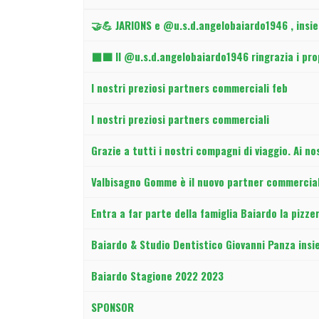
Articoli
🤝💪 JARIONS e @u.s.d.angelobaiardo1946 , insie
⬛🟩 Il @u.s.d.angelobaiardo1946 ringrazia i pro
I nostri preziosi partners commerciali feb
I nostri preziosi partners commerciali
Grazie a tutti i nostri compagni di viaggio. Ai no
Valbisagno Gomme è il nuovo partner commercial
Entra a far parte della famiglia Baiardo la pizzer
Baiardo & Studio Dentistico Giovanni Panza ins
Baiardo Stagione 2022 2023
SPONSOR