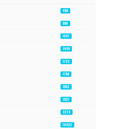
488
980
1547
1449
1722
1788
1852
1937
3274
10432