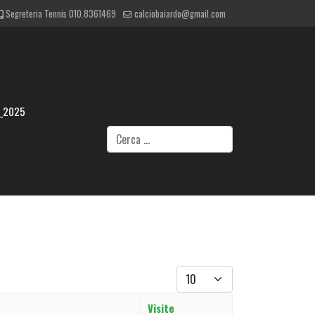
Segreteria Tennis 010.8361469
calciobaiardo@gmail.com
_2025
Cerca
Visualizza #
Visite