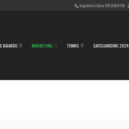
Segreteria Calcio 010.8364790
S BAIARDO
MARKETING
TENNIS
SAFEGUARDING 2024