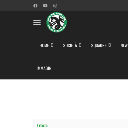
">
HOME
SOCIETÀ
SQUADRE
NEW
">
IMMAGINI
Titolo