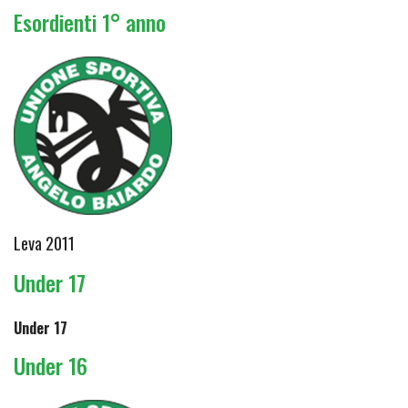
Esordienti 1° anno
Leva 2011
Under 17
Under 17
Under 16