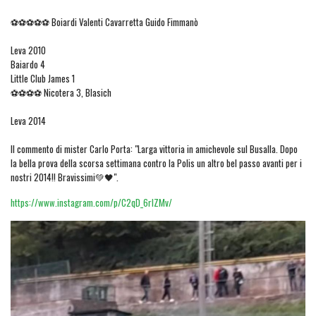
⚽⚽⚽⚽⚽ Boiardi Valenti Cavarretta Guido Fimmanò
Leva 2010
Baiardo 4
Little Club James 1
⚽⚽⚽⚽ Nicotera 3, Blasich
Leva 2014
Il commento di mister Carlo Porta: "Larga vittoria in amichevole sul Busalla. Dopo
la bella prova della scorsa settimana contro la Polis un altro bel passo avanti per i
nostri 2014!! Bravissimi💚🖤".
https://www.instagram.com/p/C2qD_6rIZMv/