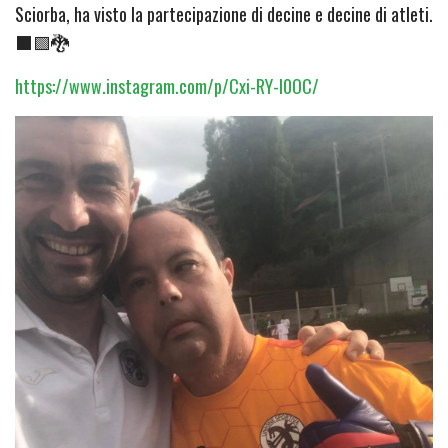
Sciorba, ha visto la partecipazione di decine e decine di atleti.
⬛🟩🐉
https://www.instagram.com/p/Cxi-RY-I0OC/