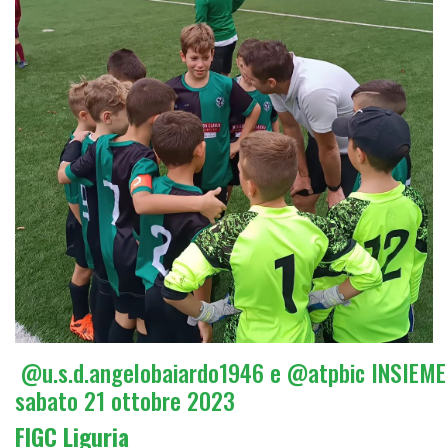
@u.s.d.angelobaiardo1946 e @atpbic INSIEME
sabato 21 ottobre 2023
FIGC Liguria