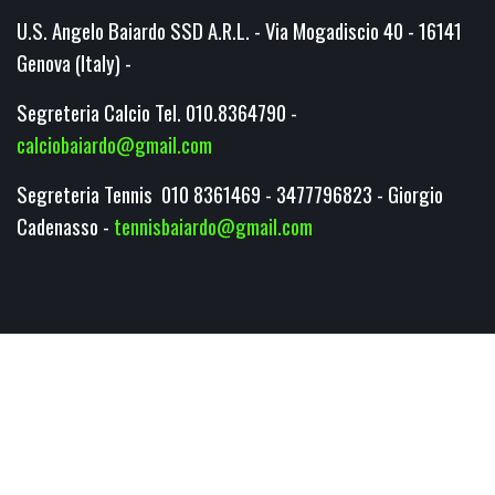
U.S. Angelo Baiardo SSD A.R.L. - Via Mogadiscio 40 - 16141
Genova (Italy) -
Segreteria Calcio Tel. 010.8364790 -
calciobaiardo@gmail.com
Segreteria Tennis 010 8361469 - 3477796823 - Giorgio
Cadenasso -
tennisbaiardo@gmail.com