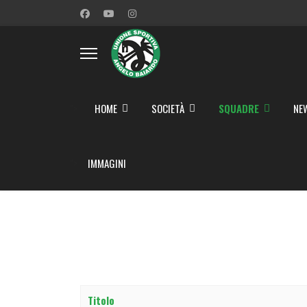
">
HOME
SOCIETÀ
SQUADRE
NE
">
IMMAGINI
Titolo