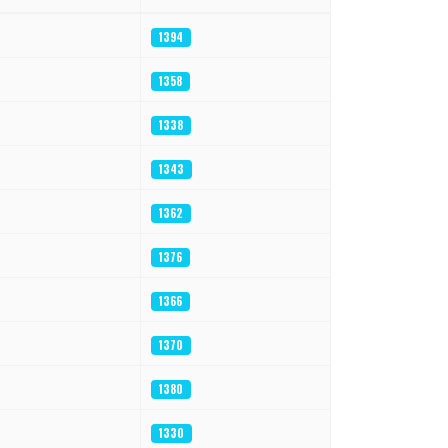
1394
1358
1338
1343
1362
1376
1366
1370
1380
1330