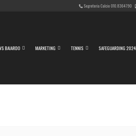
Segreteria Calcio 010.8364790
WS BAIARDO
MARKETING
TENNIS
SAFEGUARDING 202