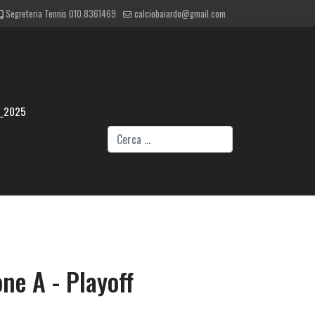
Segreteria Tennis 010.8361469
calciobaiardo@gmail.com
4_2025
Cerca
ne A - Playoff