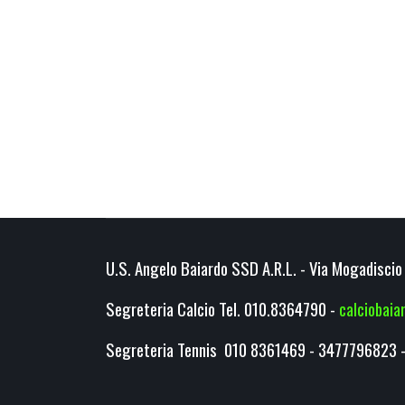
U.S. Angelo Baiardo SSD A.R.L. - Via Mogadiscio 
Segreteria Calcio Tel. 010.8364790 -
calciobai
Segreteria Tennis 010 8361469 - 3477796823 -