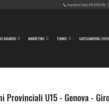
Segreteria Calcio 010.8364790
WS BAIARDO
MARKETING
TENNIS
SAFEGUARDING 202
i Provinciali U15 - Genova - Giro