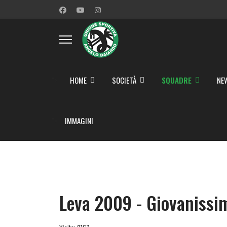
">
HOME
SOCIETÀ
SQUADRE
NE
">
IMMAGINI
Leva 2009 - Giovanissim