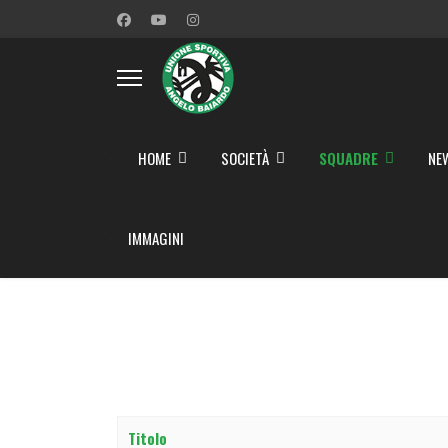
">
HOME
SOCIETÀ
SQUADRE
NE
">
IMMAGINI
Titolo