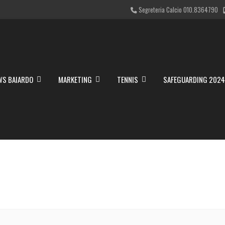
Segreteria Calcio 010.8364790
WS BAIARDO
MARKETING
TENNIS
SAFEGUARDING 202