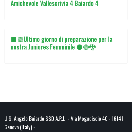
Amichevole Vallescrivia 4 Baiardo 4
⬛🟩Ultimo giorno di preparazione per la
nostra Juniores Femminile ⚫🟢🐉
U.S. Angelo Baiardo SSD A.R.L. - Via Mogadiscio 40 - 16141
Genova (Italy) -