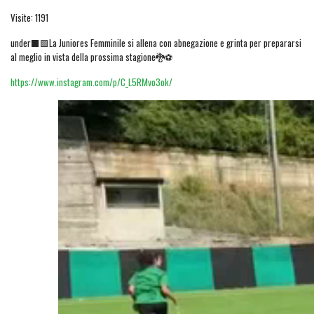
Visite: 1191
under⬛🟩La Juniores Femminile si allena con abnegazione e grinta per prepararsi
al meglio in vista della prossima stagione🐉⚽
https://www.instagram.com/p/C_L5RMvo3ok/