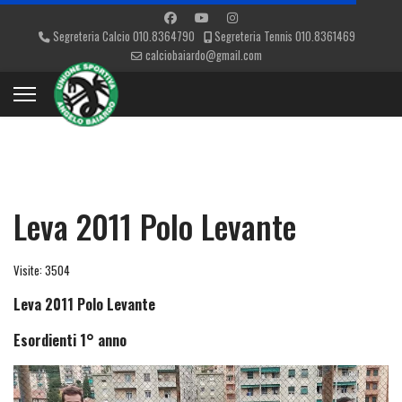
Segreteria Calcio 010.8364790
Segreteria Tennis 010.8361469
calciobaiardo@gmail.com
Leva 2011 Polo Levante
Visite: 3504
Leva 2011 Polo Levante
Esordienti 1° anno