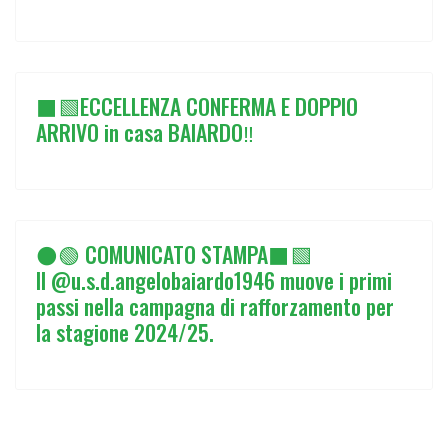
⬛🟩ECCELLENZA CONFERMA E DOPPIO
ARRIVO in casa BAIARDO‼️
⚫🟢 COMUNICATO STAMPA⬛🟩
Il @u.s.d.angelobaiardo1946 muove i primi
passi nella campagna di rafforzamento per
la stagione 2024/25.