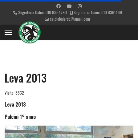
Segreteria Calcio 010.8364790
Segreteria Tennis 010.8361469
calciobaiardo@gmail.com
Leva 2013
Visite: 3632
Leva 2013
Pulcini 1° anno