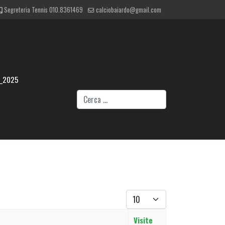
Segreteria Tennis 010.8361469
calciobaiardo@gmail.com
4_2025
Cerca
Visualizza #
Visite