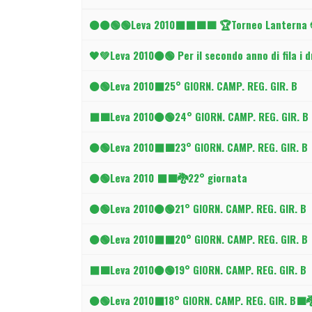
Articoli
⚫⚫🟢🟢Leva 2010⬛⬛🟩🟩 🏆Torneo Lanterna ⚽ ‼
🖤💚Leva 2010⚫🟢 Per il secondo anno di fila i 
⚫🟢Leva 2010⬛25° GIORN. CAMP. REG. GIR. B
⬛🟩Leva 2010⚫🟢24° GIORN. CAMP. REG. GIR. B
⚫🟢Leva 2010⬛🟩23° GIORN. CAMP. REG. GIR. B
⚫🟢Leva 2010 ⬛🟩🐉22° giornata
⚫🟢Leva 2010⚫🟢21° GIORN. CAMP. REG. GIR. B
⚫🟢Leva 2010⬛⬛20° GIORN. CAMP. REG. GIR. B
⬛🟩Leva 2010⚫🟢19° GIORN. CAMP. REG. GIR. B
⚫🟢Leva 2010⬛18° GIORN. CAMP. REG. GIR. B🟩