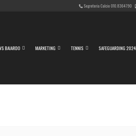
Segreteria Calcio 010.8364790
WS BAIARDO
MARKETING
TENNIS
SAFEGUARDING 202