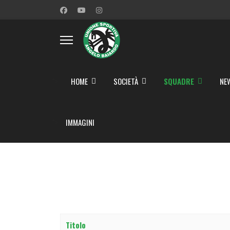
">
HOME
SOCIETÀ
SQUADRE
NE
">
IMMAGINI
Titolo