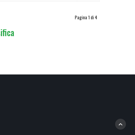
Pagina 1 di 4
ifica