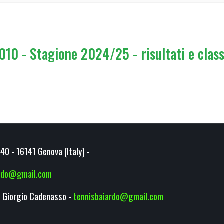
010 - Stagione 2024/25 - risultati e class
40 - 16141 Genova (Italy) -
ardo@gmail.com
 Giorgio Cadenasso -
tennisbaiardo@gmail.com