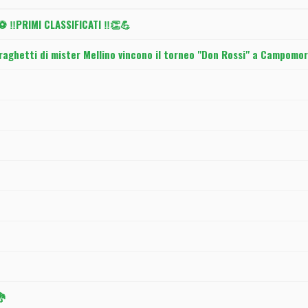
️PRIMI CLASSIFICATI ‼️👏💪
draghetti di mister Mellino vincono il torneo "Don Rossi" a Campomor
