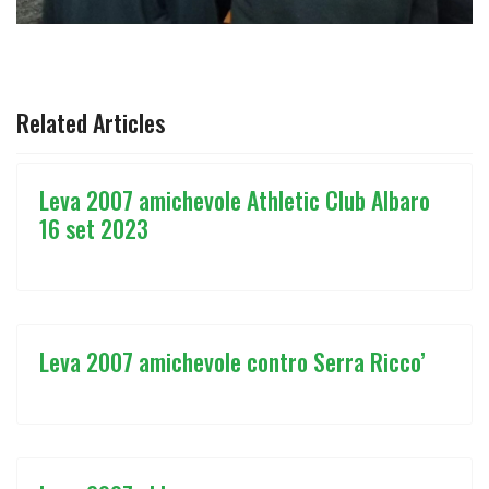
ARTICOLO SUCCESSIVO: ALLIEVI REGIONALI LEVA 2007
AVANTI
Related Articles
Leva 2007 amichevole Athletic Club Albaro
16 set 2023
Leva 2007 amichevole contro Serra Ricco’