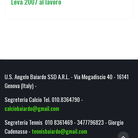
Leva 2007 al lavoro
U.S. Angelo Baiardo SSD A.R.L. - Via Mogadiscio 40 - 16141
Genova (Italy) -
Segreteria Calcio Tel. 010.8364790 -
calciobaiardo@gmail.com
Segreteria Tennis 010 8361469 - 3477796823 - Giorgio
Cadenasso -
tennisbaiardo@gmail.com