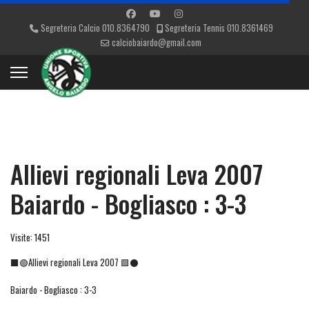
Segreteria Calcio 010.8364790
Segreteria Tennis 010.8361469
calciobaiardo@gmail.com
Allievi regionali Leva 2007
Baiardo - Bogliasco : 3-3
Visite: 1451
⬛🟢Allievi regionali Leva 2007 🟩⚫
Baiardo - Bogliasco : 3-3