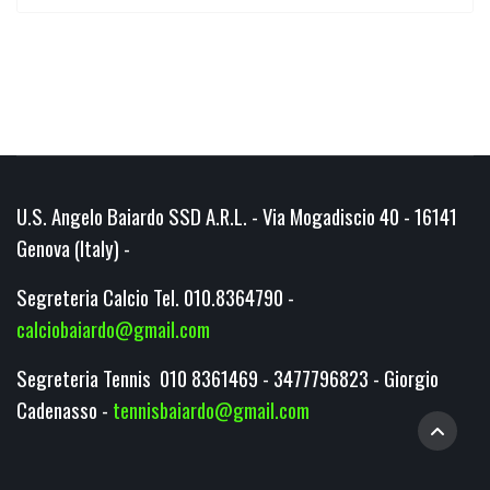
U.S. Angelo Baiardo SSD A.R.L. - Via Mogadiscio 40 - 16141
Genova (Italy) -
Segreteria Calcio Tel. 010.8364790 -
calciobaiardo@gmail.com
Segreteria Tennis 010 8361469 - 3477796823 - Giorgio
Cadenasso -
tennisbaiardo@gmail.com