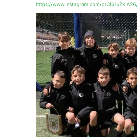
https://www.instagram.com/p/Cl61uZKIA26