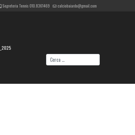
Segreteria Tennis 010.8361469
calciobaiardo@gmail.com
4_2025
Cerca