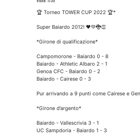
Visite: 1735
🏆 Torneo TOWER CUP 2022 🏆*
Super Baiardo 2012! 🖤💚🐉👏
*Girone di qualificazione*
Campomorone - Baiardo 0 - 8
Baiardo - Athletic Albaro 2 - 1
Genoa CFC - Baiardo 0 - 2
Baiardo - Cairese 0 - 3
Pur arrivando a 9 punti come Cairese e Gen
*Girone d’argento*
Baiardo - Vallescrivia 3 - 1
UC Sampdoria - Baiardo 1 - 3