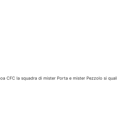
oa CFC la squadra di mister Porta e mister Pezzolo si qual