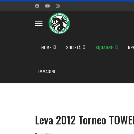
">
HOME
SOCIETÀ
SQUADRE
NE
">
IMMAGINI
Leva 2012 Torneo TOW