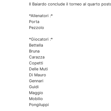
Il Baiardo conclude il torneo al quarto pos
*Allenatori :*
Porta
Pezzolo
*Giocatori :*
Bettella
Bruna
Carazza
Copetti
Delle Muti
Di Mauro
Gennari
Guidi
Maggio
Mobilio
Pongiluppi