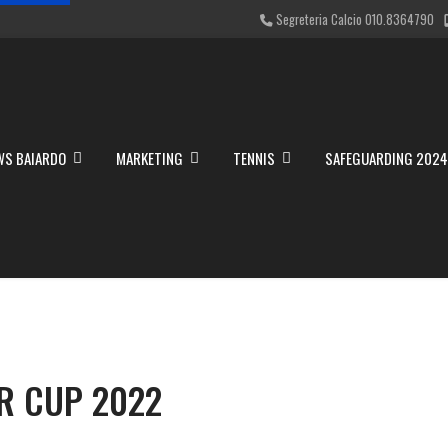
Segreteria Calcio 010.8364790
WS BAIARDO
MARKETING
TENNIS
SAFEGUARDING 202
ER CUP 2022