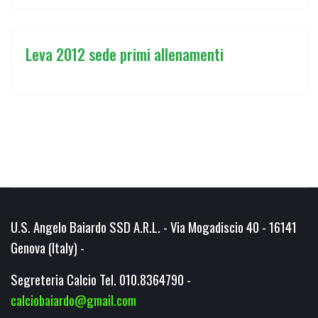
Leva 2012 sede primi allenamenti
U.S. Angelo Baiardo SSD A.R.L. - Via Mogadiscio 40 - 16141
Genova (Italy) -
Segreteria Calcio Tel. 010.8364790 -
calciobaiardo@gmail.com