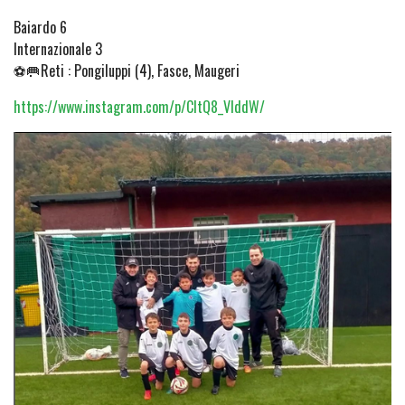
Baiardo 6
Internazionale 3
⚽🥅Reti : Pongiluppi (4), Fasce, Maugeri
https://www.instagram.com/p/CltQ8_VIddW/