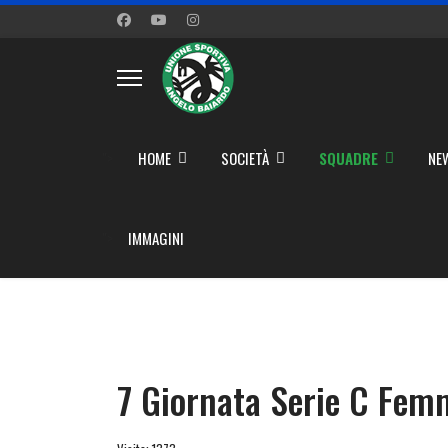
">
HOME
SOCIETÀ
SQUADRE
NE
">
IMMAGINI
7 Giornata Serie C Fem