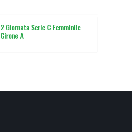
2 Giornata Serie C Femminile
Girone A