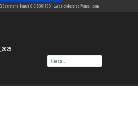
Segreteria Tennis 010.8361469
calciobaiardo@gmail.com
4_2025
Cerca