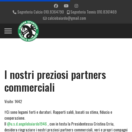
Segreteria Calcio 010.8364790
Segreteria Tennis 010.8361469
calciobaiardo@gmail.com
I nostri preziosi partners
commerciali
Visite: 1442
‼️Ci sono legami forti e duraturi. Rapporti saldi, basati su stima, fiducia e
cooperazione.
Il
@u.s.d.angelobaiardo1946
, con in testa la Presidentessa Cristina Erriu,
desidera ringraziare i nostri preziosi partners commerciali, veri e propri compagni