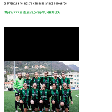
di avventura nel nostro cammino a tinte neroverde.
https://www.instagram.com/p/C3NNkKIIOkX/