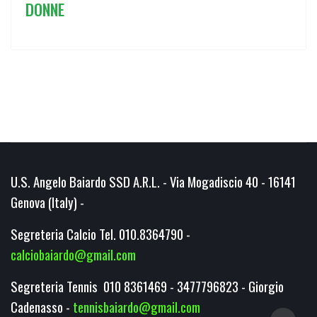
DONNE
U.S. Angelo Baiardo SSD A.R.L. - Via Mogadiscio 40 - 16141
Genova (Italy) -
Segreteria Calcio Tel. 010.8364790 -
calciobaiardo@gmail.com
Segreteria Tennis 010 8361469 - 3477796823 - Giorgio
Cadenasso -
tennisbaiardo@gmail.com