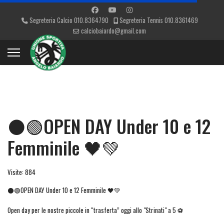
Segreteria Calcio 010.8364790
Segreteria Tennis 010.8361469
calciobaiardo@gmail.com
⚫🟢OPEN DAY Under 10 e 12
Femminile 🖤💚
Visite: 884
⚫🟢OPEN DAY Under 10 e 12 Femminile 🖤💚
Open day per le nostre piccole in “trasferta” oggi allo "Strinati" a 5 ⚽