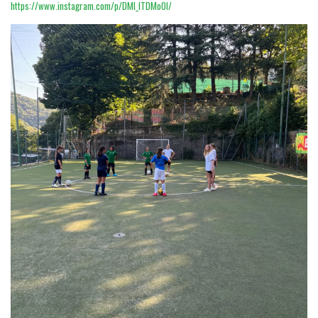
https://www.instagram.com/p/DMI_lTDMoOl/