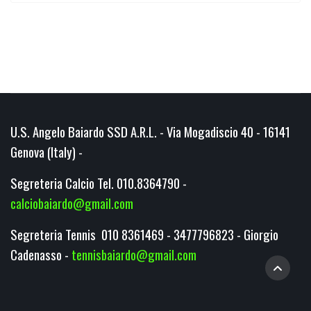
U.S. Angelo Baiardo SSD A.R.L. - Via Mogadiscio 40 - 16141
Genova (Italy) -
Segreteria Calcio Tel. 010.8364790 -
calciobaiardo@gmail.com
Segreteria Tennis 010 8361469 - 3477796823 - Giorgio
Cadenasso -
tennisbaiardo@gmail.com