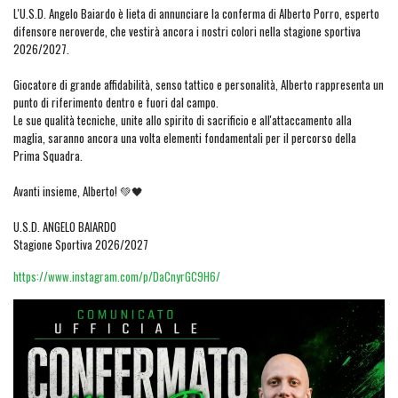
L'U.S.D. Angelo Baiardo è lieta di annunciare la conferma di Alberto Porro, esperto
difensore neroverde, che vestirà ancora i nostri colori nella stagione sportiva
2026/2027.
Giocatore di grande affidabilità, senso tattico e personalità, Alberto rappresenta un
punto di riferimento dentro e fuori dal campo.
Le sue qualità tecniche, unite allo spirito di sacrificio e all'attaccamento alla
maglia, saranno ancora una volta elementi fondamentali per il percorso della
Prima Squadra.
Avanti insieme, Alberto! 💚🖤
U.S.D. ANGELO BAIARDO
Stagione Sportiva 2026/2027
https://www.instagram.com/p/DaCnyrGC9H6/