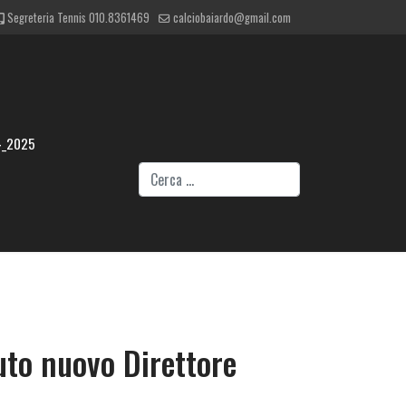
Segreteria Tennis 010.8361469
calciobaiardo@gmail.com
4_2025
Cerca
o nuovo Direttore