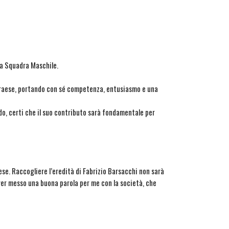
ima Squadra Maschile.
Praese, portando con sé competenza, entusiasmo e una
do, certi che il suo contributo sarà fondamentale per
se. Raccogliere l’eredità di Fabrizio Barsacchi non sarà
aver messo una buona parola per me con la società, che